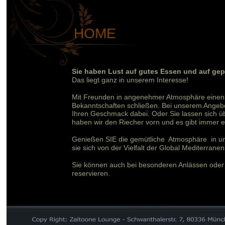
HOME
Sie haben Lust auf gutes Essen und auf gep
Das liegt ganz in unserem Interesse!
Mit Freunden in angenehmer Atmosphäre einen
Bekanntschaften schließen. Bei unserem Angebot 
Ihren Geschmack dabei. Oder Sie lassen sich ü
HOME
haben wir den Riecher vorn und es gibt immer 
Genießen SIE die gemütliche  Atmosphäre  in u
sie sich von der Vielfalt der Global Mediterran
Sie können auch bei besonderen Anlässen oder F
reservieren.